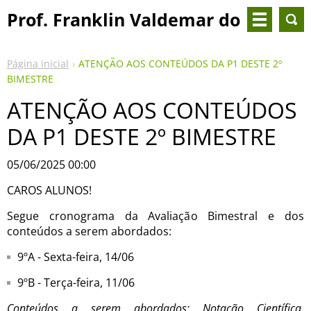
Prof. Franklin Valdemar do
Nascimento
Página inicial
ATENÇÃO AOS CONTEÚDOS DA P1 DESTE 2º
BIMESTRE
ATENÇÃO AOS CONTEÚDOS
DA P1 DESTE 2º BIMESTRE
05/06/2025 00:00
CAROS ALUNOS!
Segue cronograma da Avaliação Bimestral e dos
conteúdos a serem abordados:
9ºA - Sexta-feira, 14/06
9ºB - Terça-feira, 11/06
Conteúdos a serem abordados: Notação Científica,