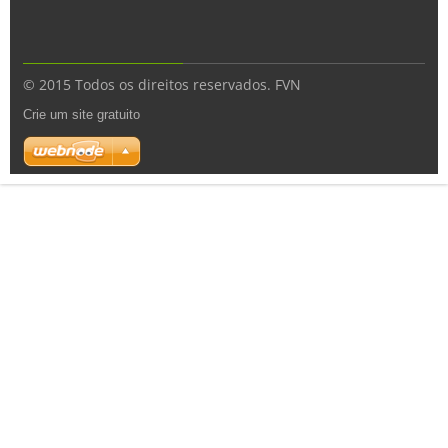
© 2015 Todos os direitos reservados. FVN
Crie um site gratuito